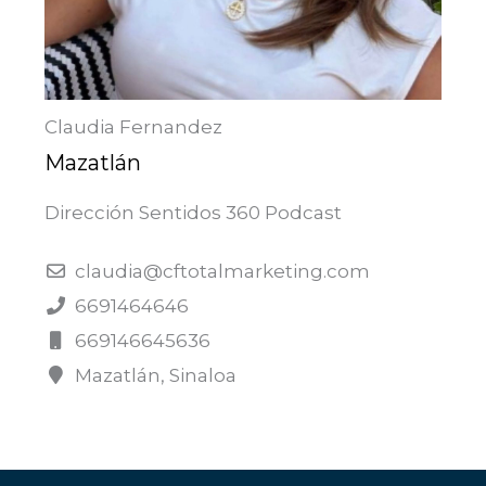
Claudia Fernandez
Mazatlán
Dirección Sentidos 360 Podcast
claudia@cftotalmarketing.com
6691464646
669146645636
Mazatlán, Sinaloa